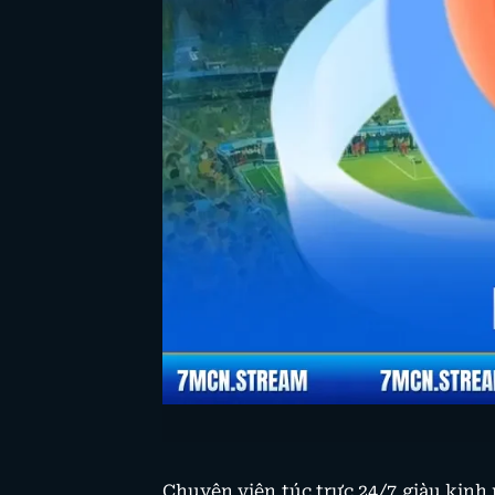
Chuyên viên túc trực 24/7 giàu kinh 