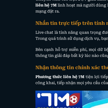
liên hệ 7M
linh hoạt mà người dùng 
mạng đặt ra.
Nhắn tin trực tiếp trên tính 
Live chat là tính năng quan trọng đ
Trong quá trình sử dụng dịch vụ, bạ
Bên cạnh hỗ trợ miễn phí, mọi dữ li
thông tin giải đáp bất kỳ lúc nào cũ
Nhận thông tin chính xác th
Phương thức liên hệ 7M
tiện lợi tiế
công khai, tiếp nhận mọi yêu cầu củ