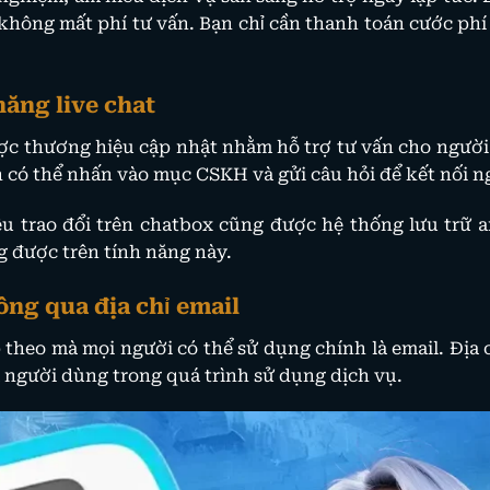
không mất phí tư vấn. Bạn chỉ cần thanh toán cước ph
năng live chat
ược thương hiệu cập nhật nhằm hỗ trợ tư vấn cho người
n có thể nhấn vào mục CSKH và gửi câu hỏi để kết nối n
ệu trao đổi trên chatbox cũng được hệ thống lưu trữ an
ng được trên tính năng này.
ông qua địa chỉ email
p theo mà mọi người có thể sử dụng chính là email. Địa 
a người dùng trong quá trình sử dụng dịch vụ.