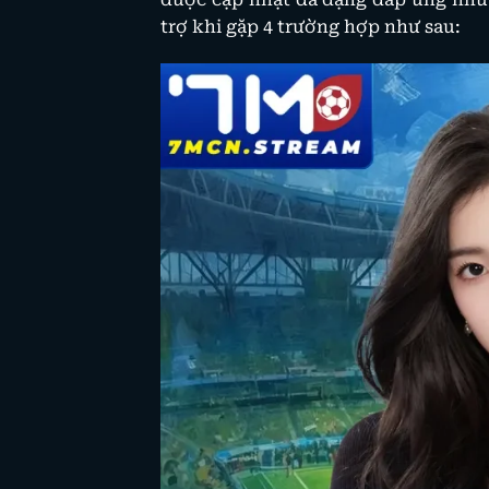
trợ khi gặp 4 trường hợp như sau: