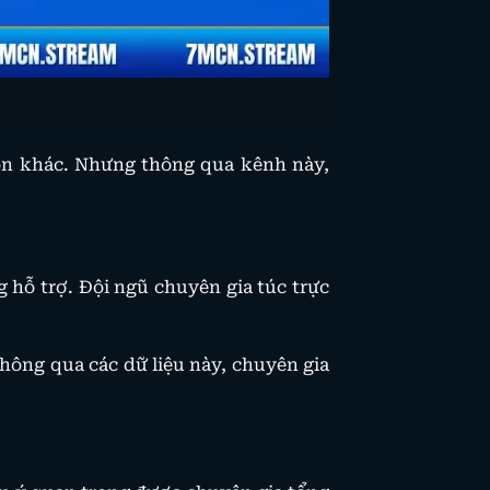
họn khác. Nhưng thông qua kênh này,
 hỗ trợ. Đội ngũ chuyên gia túc trực
Thông qua các dữ liệu này, chuyên gia