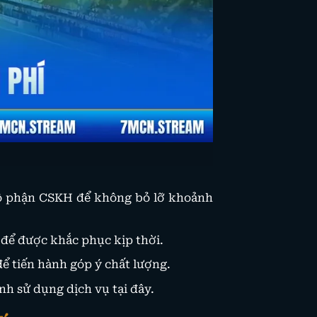
 bộ phận CSKH để không bỏ lỡ khoảnh
 để được khắc phục kịp thời.
ể tiến hành góp ý chất lượng.
ình sử dụng dịch vụ tại đây.