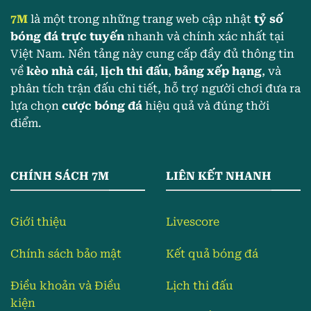
7M
là một trong những trang web cập nhật
tỷ số
bóng đá trực tuyến
nhanh và chính xác nhất tại
Việt Nam. Nền tảng này cung cấp đầy đủ thông tin
về
kèo nhà cái
,
lịch thi đấu
,
bảng xếp hạng
, và
phân tích trận đấu chi tiết, hỗ trợ người chơi đưa ra
lựa chọn
cược bóng đá
hiệu quả và đúng thời
điểm.
CHÍNH SÁCH 7M
LIÊN KẾT NHANH
Giới thiệu
Livescore
Chính sách bảo mật
Kết quả bóng đá
Điều khoản và Điều
Lịch thi đấu
kiện