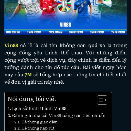
Vin88
có lẽ là cái tên không còn quá xa lạ trong
cộng đồng yêu thích thể thao. Với những điểm
cộng vượt trội về dịch vụ, đây chính là điểm đến lý
tưởng dành cho tín đồ túc cầu. Bài viết ngày hôm
nay của
7M
sẽ tổng hợp các thông tin chi tiết nhất
về đơn vị giải trí này nhé.
Nội dung bài viết
Lịch sử hình thành Vin88
Đánh giá nhà cái Vin88 bằng các tiêu chuẩn
Hệ thống giao diện
Hệ thống nạp rút