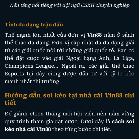
Nền tảng nổi tiếng với đội ngũ CSKH chuyên nghiệp
Tính đa dạng trận đấu
Thế mạnh lớn nhất của đơn vị
Vin88
nằm ở sảnh
thể thao đa dang. Đơn vị cập nhật đa đa dạng giải
từ các giải quốc nội tới những giải quốc tế. Bạn có
thể đặt cược vào giải Ngoại hạng Anh, La Liga,
Champions League… Ngoài ra, các giải thể thao
Esports tại đây cũng được đầu tư với tỷ lệ kèo
mạnh nhất thị trường.
Hướng dẫn soi kèo tại nhà cái Vin88 chi
tiết
Để giành chiến thắng mỗi hội viên nên nắm vững
quy trình tham gia đặt cược. Dưới đây là
cách soi
kèo nhà cái Vin88
theo từng bước chi tiết.