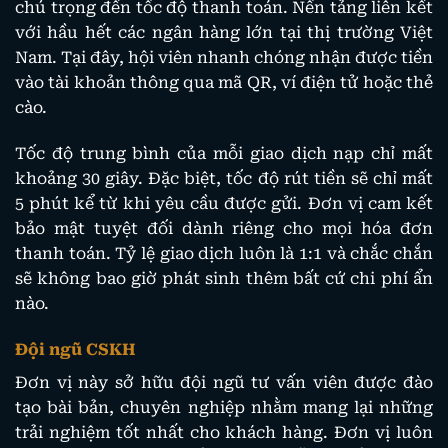
chú trọng đến tốc độ thanh toán. Nền tảng liên kết
với hầu hết các ngân hàng lớn tại thị trường Việt
Nam. Tại đây, hội viên nhanh chóng nhận được tiền
vào tài khoản thông qua mã QR, ví điện tử hoặc thẻ
cào.
Tốc độ trung bình của mỗi giao dịch nạp chỉ mất
khoảng 30 giây. Đặc biệt, tốc độ rút tiền sẽ chỉ mất
5 phút kể từ khi yêu cầu được gửi. Đơn vị cam kết
bảo mật tuyệt đối dành riêng cho mọi hóa đơn
thanh toán. Tỷ lệ giao dịch luôn là 1:1 và chắc chắn
sẽ không bao giờ phát sinh thêm bất cứ chi phí ẩn
nào.
Đội ngũ CSKH
Đơn vị này sở hữu đội ngũ tư vấn viên được đào
tạo bài bản, chuyên nghiệp nhằm mang lại những
trải nghiệm tốt nhất cho khách hàng. Đơn vị luôn