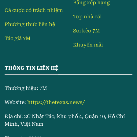
Bảng xếp hạng
Cá cược có trách nhiệm
Top nhà cái
Phương thức liên hệ
Soi kèo 7M
Tác giả 7M
Khuyến mãi
THÔNG TIN LIÊN HỆ
Thương hiệu: 7M
Website:
https://thetexas.news/
Địa chỉ: 2C Nhật Tảo, khu phố 4, Quận 10, Hồ Chí
Minh, Việt Nam