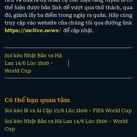
thể hiện được bản lĩnh để vượt qua thử thách, qua
đó, giành lấy ba điểm trong ngày ra quân. Hãy cùng
truy cập vào website của chúng tôi qua đường link
https://mclive.news
/
để cập nhật.
Soi kèo Nhật Bản vs Hà
Lan 14/6 Lúc 3h00 –
World Cup
Có thể bạn quan tâm
Soi kèo Bỉ vs Ai Cập 15/6 Lúc 2h00 – FIFA World Cup
Soi kèo Nhật Bản vs Hà Lan 14/6 Lúc 3h00 – World
Cup