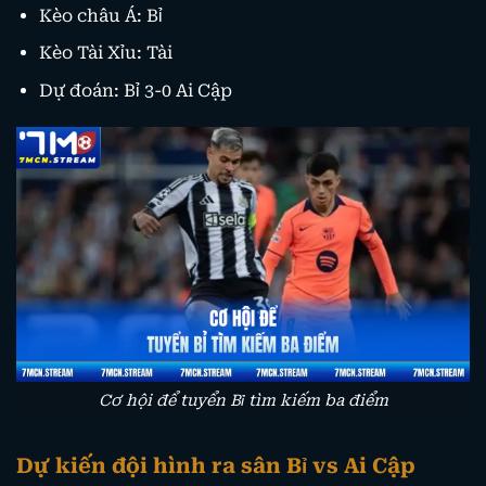
Kèo châu Á: Bỉ
Kèo Tài Xỉu: Tài
Dự đoán: Bỉ 3-0 Ai Cập
Cơ hội để tuyển Bỉ tìm kiếm ba điểm
Dự kiến đội hình ra sân Bỉ vs Ai Cập