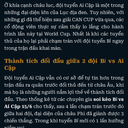
Ở khía cạnh châu luc, đội tuyển Ai Cập là một trong
những đại diện lớn của Lục địa đen. Tuy nhiên, với
những gì đã thể hiện sau giải CAN CUP vừa qua, các
cổ động viên thực sự cảm thấy lo lắng cho hành
trình lần này tại World Cup. Nhất là khi các tuyển
thủ của họ lại phải chạm trán với đội tuyển Bỉ ngay
trong trận đấu khai màn.
Thành tích đối đầu giữa 2 đội Bỉ vs Ai
Cập
Đội tuyển Ai Cập vẫn có cơ sở để tự tin hơn trong
trận đấu ra quân trước đối thủ đến từ châu Âu, khi
mà họ là những người nắm lợi thế về thành tích đối
đầu. Theo thống kê từ các chuyên gia
soi kèo Bỉ vs
Ai Cập 15/6
cho thấy, sau 4 lần chạm trán trước đó
giữa hai đội, đại diện của châu Phi đã giành được 3
chiến thắng. Trong khi tuyển Bỉ mới có 1 lần hưởng
niềm vui.