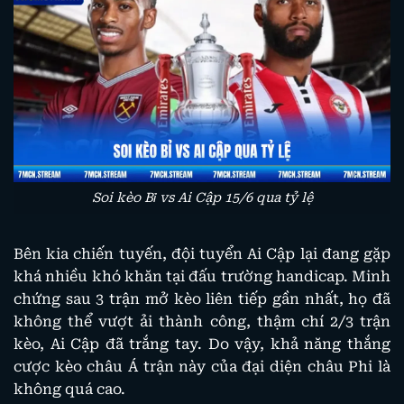
Soi kèo Bỉ vs Ai Cập 15/6 qua tỷ lệ
Bên kia chiến tuyến, đội tuyển Ai Cập lại đang gặp
khá nhiều khó khăn tại đấu trường handicap. Minh
chứng sau 3 trận mở kèo liên tiếp gần nhất, họ đã
không thể vượt ải thành công, thậm chí 2/3 trận
kèo, Ai Cập đã trắng tay. Do vậy, khả năng thắng
cược kèo châu Á trận này của đại diện châu Phi là
không quá cao.