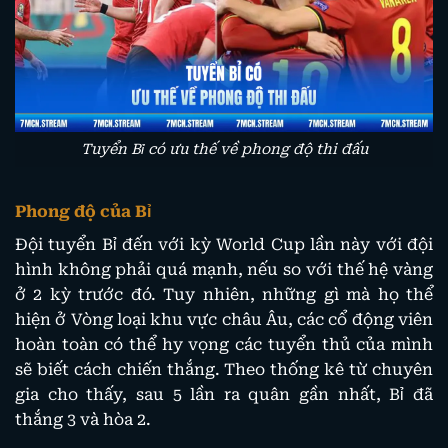
Tuyển Bỉ có ưu thế về phong độ thi đấu
Phong độ của Bỉ
Đội tuyển Bỉ đến với kỳ World Cup lần này với đội
hình không phải quá mạnh, nếu so với thế hệ vàng
ở 2 kỳ trước đó. Tuy nhiên, những gì mà họ thể
hiện ở Vòng loại khu vực châu Âu, các cổ động viên
hoàn toàn có thể hy vọng các tuyển thủ của mình
sẽ biết cách chiến thắng. Theo thống kê từ chuyên
gia
cho thấy, sau 5 lần ra quân gần nhất, Bỉ đã
thắng 3 và hòa 2.