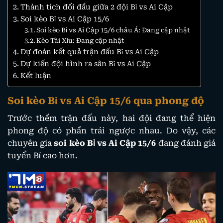
Thành tích đối đầu giữa 2 đội Bỉ vs Ai Cập
Soi kèo Bỉ vs Ai Cập 15/6
Soi kèo Bỉ vs Ai Cập 15/6 châu Á: Đang cập nhật
Kèo Tài Xỉu: Đang cập nhật
Dự đoán kết quả trận đấu Bỉ vs Ai Cập
Dự kiến đội hình ra sân Bỉ vs Ai Cập
Kết luận
Soi kèo Bỉ vs Ai Cập 15/6 qua phong độ
Trước thềm trận đấu này, hai đội đang thể hiện
phong độ có phần trái ngược nhau. Do vậy, các
chuyên gia
soi kèo Bỉ vs Ai Cập 15/6
đang đánh giá
tuyển Bỉ cao hơn.