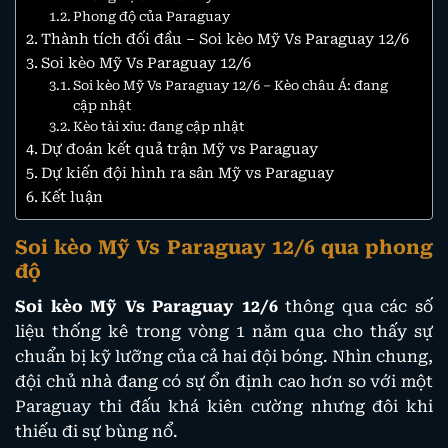
Phong độ của Paraguay
Thành tích đối đầu – Soi kèo Mỹ Vs Paraguay 12/6
Soi kèo Mỹ Vs Paraguay 12/6
Soi kèo Mỹ Vs Paraguay 12/6 – Kèo châu Á: đang
cập nhật
Kèo tài xỉu: đang cập nhật
Dự đoán kết quả trận Mỹ vs Paraguay
Dự kiến đội hình ra sân Mỹ vs Paraguay
Kết luận
Soi kèo Mỹ Vs Paraguay 12/6 qua phong
độ
Soi kèo Mỹ Vs Paraguay 12/6
thông qua các số
liệu thống kê trong vòng 1 năm qua cho thấy sự
chuẩn bị kỹ lưỡng của cả hai đội bóng. Nhìn chung,
đội chủ nhà đang có sự ổn định cao hơn so với một
Paraguay thi đấu khá kiên cường nhưng đôi khi
thiếu đi sự bùng nổ.