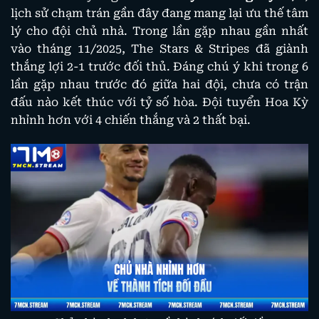
lịch sử chạm trán gần đây đang mang lại ưu thế tâm
lý cho đội chủ nhà. Trong lần gặp nhau gần nhất
vào tháng 11/2025, The Stars & Stripes đã giành
thắng lợi 2-1 trước đối thủ. Đáng chú ý khi trong 6
lần gặp nhau trước đó giữa hai đội, chưa có trận
đấu nào kết thúc với tỷ số hòa. Đội tuyển Hoa Kỳ
nhỉnh hơn với 4 chiến thắng và 2 thất bại.