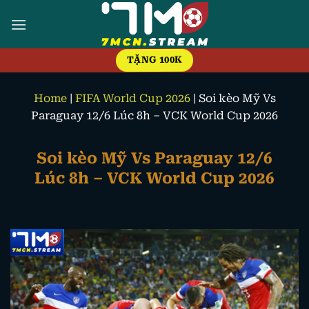
Bỏ
qua
nội
dung
TẶNG 100K
Home
|
FIFA World Cup 2026
|
Soi kèo Mỹ Vs
Paraguay 12/6 Lúc 8h – VCK World Cup 2026
Soi kèo Mỹ Vs Paraguay 12/6
Lúc 8h – VCK World Cup 2026