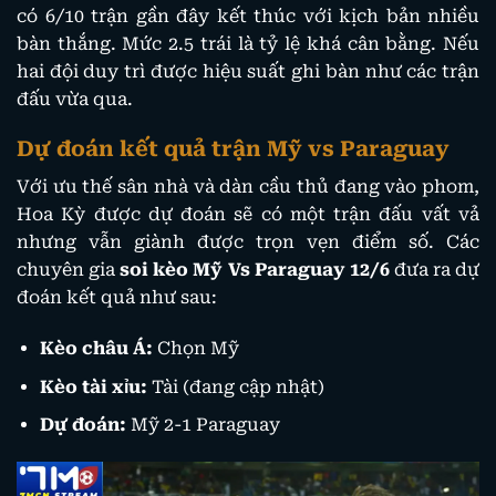
có 6/10 trận gần đây kết thúc với kịch bản nhiều
bàn thắng. Mức 2.5 trái là tỷ lệ khá cân bằng. Nếu
hai đội duy trì được hiệu suất ghi bàn như các trận
đấu vừa qua.
Dự đoán kết quả trận Mỹ vs Paraguay
Với ưu thế sân nhà và dàn cầu thủ đang vào phom,
Hoa Kỳ được dự đoán sẽ có một trận đấu vất vả
nhưng vẫn giành được trọn vẹn điểm số. Các
chuyên gia
soi kèo Mỹ Vs Paraguay 12/6
đưa ra dự
đoán kết quả như sau:
Kèo châu Á:
Chọn Mỹ
Kèo tài xỉu:
Tài (đang cập nhật)
Dự đoán:
Mỹ 2-1 Paraguay