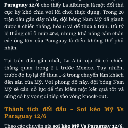
Paraguay 12/6
cho thấy La Albirroja là một đối thủ
cực kỳ khó chịu với lối chơi thực dụng. Trong 20
trận đấu gần đây nhất, đội bóng Nam Mỹ đã giành
được 8 chiến thắng, hòa 6 và để thua 6 trận. Dù tỷ
lệ thắng chỉ ở mức 40%, nhưng khả năng cầm chân
các ông lớn của Paraguay là điều không thể phủ
nhận.
Tại trận đấu gần nhất, La Albirroja đã có chiến
thắng quan trọng 2-1 trước Mexico. Tuy nhiên,
trước đó họ lại để thua 1-2 trong chuyến làm khách
đến sân của Mỹ. Với phong độ này, đội bóng Nam
Mỹ sẽ cần nỗ lực để tìm kiếm một kết quả tốt và
củng cố hy vọng đi tiếp vào vòng knock-out.
Thành tích đối đầu – Soi kèo Mỹ Vs
Paraguay 12/6
Theo các chuyên gia
soi kèo Mỹ Vs Paraguay 12/6
,