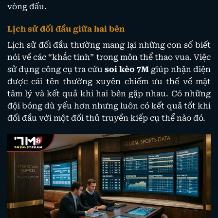
vòng đấu.
Lịch sử đối đầu giữa hai bên
Lịch sử đối đầu thường mang lại những con số biết
nói về các “khắc tinh” trong môn thể thao vua. Việc
sử dụng công cụ tra cứu
soi kèo 7M
giúp nhận diện
được cái tên thường xuyên chiếm ưu thế về mặt
tâm lý và kết quả khi hai bên gặp nhau. Có những
đội bóng dù yếu hơn nhưng luôn có kết quả tốt khi
đối đầu với một đối thủ truyền kiếp cụ thể nào đó.