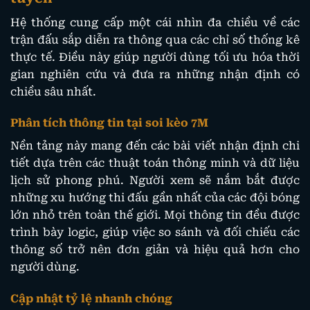
Hệ thống cung cấp một cái nhìn đa chiều về các
trận đấu sắp diễn ra thông qua các chỉ số thống kê
thực tế. Điều này giúp người dùng tối ưu hóa thời
gian nghiên cứu và đưa ra những nhận định có
chiều sâu nhất.
Phân tích thông tin tại soi kèo 7M
Nền tảng này mang đến các bài viết nhận định chi
tiết dựa trên các thuật toán thông minh và dữ liệu
lịch sử phong phú. Người xem sẽ nắm bắt được
những xu hướng thi đấu gần nhất của các đội bóng
lớn nhỏ trên toàn thế giới. Mọi thông tin đều được
trình bày logic, giúp việc so sánh và đối chiếu các
thông số trở nên đơn giản và hiệu quả hơn cho
người dùng.
Cập nhật tỷ lệ nhanh chóng