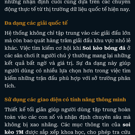
những nhận định cuối cùng dựa trên các chuyển
động thực tế từ thị trường dữ liệu quốc tế hiện nay.
Đa dạng các giải quốc tế
Hệ thống không chỉ tập trung vào các giải đấu lớn
mà còn bao quát hàng trăm giải đấu khu vực nhỏ lẻ
khác. Việc tìm kiếm cơ hội khi
Soi kèo bóng đá
ở
các sân chơi ít người chú ý thường mang lại những
kết quả bất ngờ và giá trị. Sự đa dạng này giúp
người dùng có nhiều lựa chọn hơn trong việc tìm
kiếm những trận đấu phù hợp với sở trường phân
tích.
Sử dụng các giao diện có tính năng thông minh
Thiết kế tối giản giúp người dùng tập trung hoàn
toàn vào các con số và nhận định chuyên sâu mà
không bị xao nhãng. Các mục thông tin của
soi
kèo 7M
được sắp xếp khoa học, cho phép tra cứu