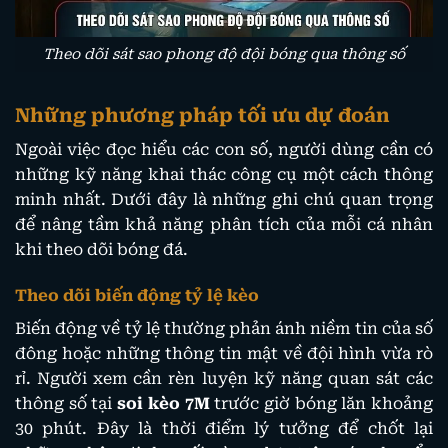
Theo dõi sát sao phong độ đội bóng qua thông số
Những phương pháp tối ưu dự đoán
Ngoài việc đọc hiểu các con số, người dùng cần có
những kỹ năng khai thác công cụ một cách thông
minh nhất. Dưới đây là những ghi chú quan trọng
để nâng tầm khả năng phân tích của mỗi cá nhân
khi theo dõi bóng đá.
Theo dõi biến động tỷ lệ kèo
Biến động về tỷ lệ thường phản ánh niềm tin của số
đông hoặc những thông tin mật về đội hình vừa rò
rỉ. Người xem cần rèn luyện kỹ năng quan sát các
thông số tại
soi kèo 7M
trước giờ bóng lăn khoảng
30 phút. Đây là thời điểm lý tưởng để chốt lại