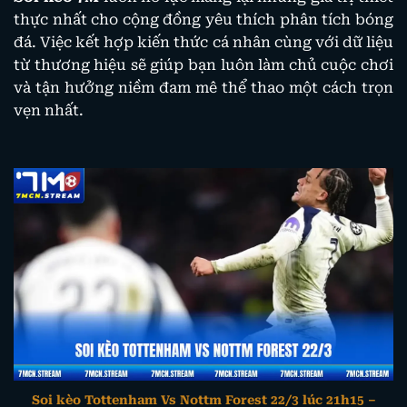
thực nhất cho cộng đồng yêu thích phân tích bóng
đá. Việc kết hợp kiến thức cá nhân cùng với dữ liệu
từ thương hiệu sẽ giúp bạn luôn làm chủ cuộc chơi
và tận hưởng niềm đam mê thể thao một cách trọn
vẹn nhất.
Soi kèo Tottenham Vs Nottm Forest 22/3 lúc 21h15 –