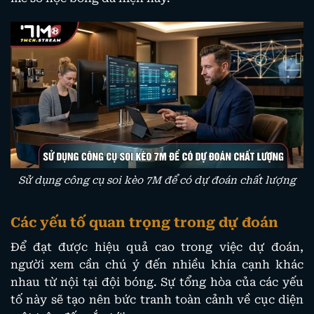
Sử dụng công cụ soi kèo 7M để có dự đoán chất lượng
Các yếu tố quan trọng trong dự đoán
Để đạt được hiệu quả cao trong việc dự đoán,
người xem cần chú ý đến nhiều khía cạnh khác
nhau từ nội tại đội bóng. Sự tổng hòa của các yếu
tố này sẽ tạo nên bức tranh toàn cảnh về cục diện