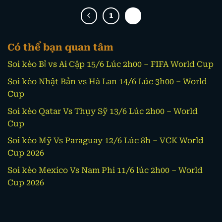
1
2
Có thể bạn quan tâm
Soi kèo Bỉ vs Ai Cập 15/6 Lúc 2h00 – FIFA World Cup
Soi kèo Nhật Bản vs Hà Lan 14/6 Lúc 3h00 – World
Cup
Soi kèo Qatar Vs Thụy Sỹ 13/6 Lúc 2h00 – World
Cup
Soi kèo Mỹ Vs Paraguay 12/6 Lúc 8h – VCK World
Cup 2026
Soi kèo Mexico Vs Nam Phi 11/6 lúc 2h00 – World
Cup 2026