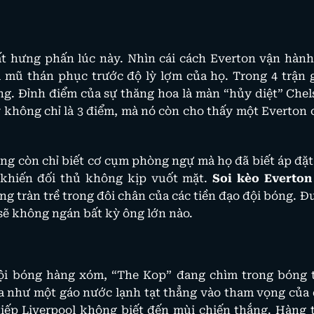
ất hưng phấn lúc này. Nhìn cái cách Everton vận hành
ả mũ thán phục trước độ lỳ lợm của họ. Trong 4 trận 
ắng. Đỉnh điểm của sự thăng hoa là màn “hủy diệt” Chel
y không chỉ là 3 điểm, mà nó còn cho thấy một Everton 
ông còn chỉ biết cơ cụm phòng ngự mà họ đã biết áp đặt 
 khiến đối thủ không kịp vuốt mặt.
Soi kèo Everton
ang tràn trề trong đôi chân của các tiền đạo đội bóng. Đ
sẽ không ngán bất kỳ ông lớn nào.
ội bóng hàng xóm, “The Kop” đang chìm trong bóng t
a như một gáo nước lạnh tạt thẳng vào tham vọng của 
 tiếp Liverpool không biết đến mùi chiến thắng. Hàng 