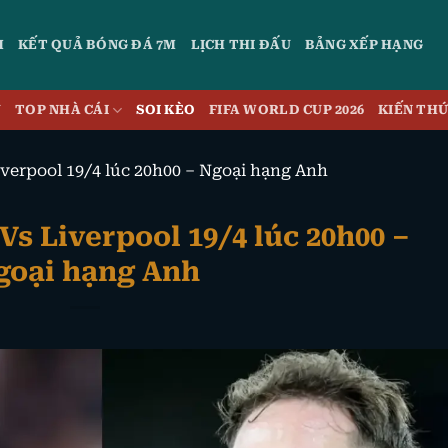
M
KẾT QUẢ BÓNG ĐÁ 7M
LỊCH THI ĐẤU
BẢNG XẾP HẠNG
Ủ
TOP NHÀ CÁI
SOI KÈO
FIFA WORLD CUP 2026
KIẾN TH
iverpool 19/4 lúc 20h00 – Ngoại hạng Anh
Vs Liverpool 19/4 lúc 20h00 –
goại hạng Anh