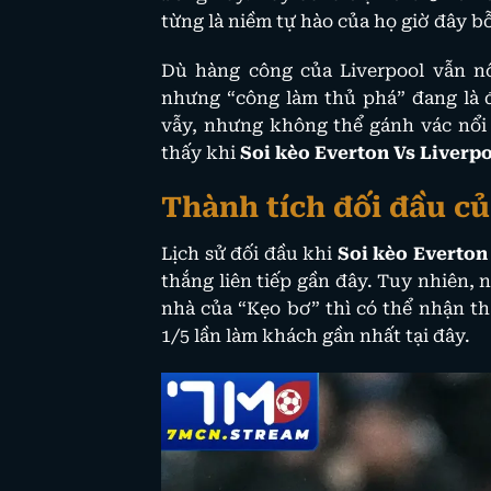
từng là niềm tự hào của họ giờ đây b
Dù hàng công của Liverpool vẫn nổ
nhưng “công làm thủ phá” đang là 
vẫy, nhưng không thể gánh vác nổi
thấy khi
Soi kèo Everton Vs Liverpo
Thành tích đối đầu củ
Lịch sử đối đầu khi
Soi kèo Everton
thắng liên tiếp gần đây. Tuy nhiên, 
nhà của “Kẹo bơ” thì có thể nhận t
1/5 lần làm khách gần nhất tại đây.