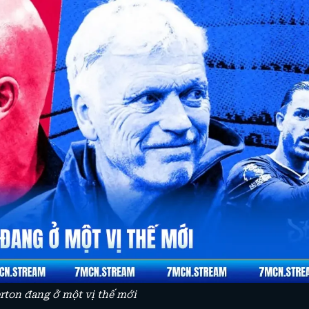
rton đang ở một vị thế mới